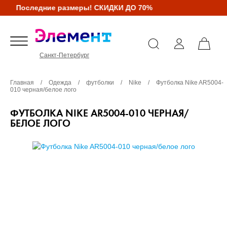
Последние размеры! СКИДКИ ДО 70%
Санкт-Петербург
Главная
/
Одежда
/
футболки
/
Nike
/
Футболка Nike AR5004-
010 черная/белое лого
ФУТБОЛКА NIKE AR5004-010 ЧЕРНАЯ/
БЕЛОЕ ЛОГО