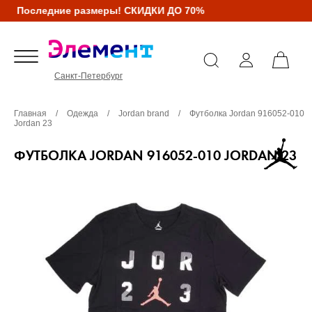
Последние размеры! СКИДКИ ДО 70%
Санкт-Петербург
Главная
/
Одежда
/
Jordan brand
/
Футболка Jordan 916052-010
Jordan 23
ФУТБОЛКА JORDAN 916052-010 JORDAN 23