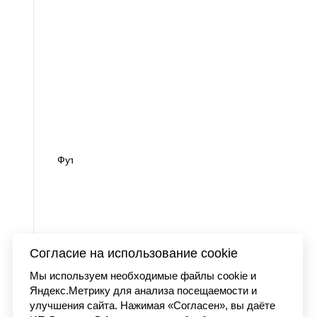
 washed
Футболка Carhartt WI
7 990 
Согласие на использование cookie
Мы используем необходимые файлы cookie и
Яндекс.Метрику для анализа посещаемости и
улучшения сайта. Нажимая «Согласен», вы даёте