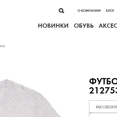
О КОМПАНИИ
БЛОГ
НОВИНКИ
ОБУВЬ
АКСЕ
grey
ФУТБ
21275
КАК СДЕЛАТЬ