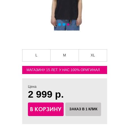
L
M
XL
МАГАЗИНУ 15 ЛЕТ. У НАС 100% ОРИГИНАЛ
Цена
2 999 р.
В КОРЗИНУ
ЗАКАЗ В 1 КЛИК