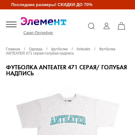
Последние размеры! СКИДКИ ДО 70%
Санкт-Петербург
Главная
/
Одежда
/
футболки
/
Anteater
/
Футболка
ANTEATER 471 серая/ голубая надпись
ФУТБОЛКА ANTEATER 471 СЕРАЯ/ ГОЛУБАЯ
НАДПИСЬ