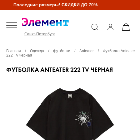
Последние размеры! СКИДКИ ДО 70%
Санкт-Петербург
Главная
/
Одежда
/
футболки
/
Anteater
/
Футболка Anteater
222 TV черная
ФУТБОЛКА ANTEATER 222 TV ЧЕРНАЯ