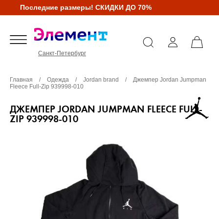
Последние размеры! СКИДКИ ДО 70%
Санкт-Петербург
Главная
/
Одежда
/
Jordan brand
/
Джемпер Jordan Jumpman
Fleece Full-Zip 939998-010
ДЖЕМПЕР JORDAN JUMPMAN FLEECE FULL-
ZIP 939998-010