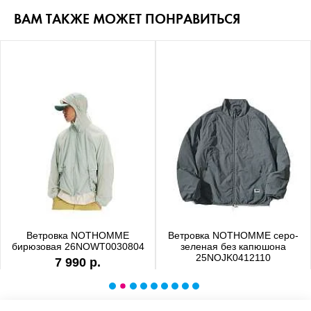
ВАМ ТАКЖЕ МОЖЕТ ПОНРАВИТЬСЯ
Ветровка NOTHOMME
Ветровка NOTHOMME серо-
бирюзовая 26NOWT0030804
зеленая без капюшона
25NOJK0412110
7 990 р.
6 990 р.