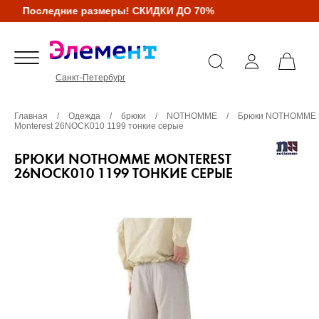
Последние размеры! СКИДКИ ДО 70%
Санкт-Петербург
Главная
/
Одежда
/
брюки
/
NOTHOMME
/
Брюки NOTHOMME
Monterest 26NOCK010 1199 тонкие серые
БРЮКИ NOTHOMME MONTEREST
26NOCK010 1199 ТОНКИЕ СЕРЫЕ