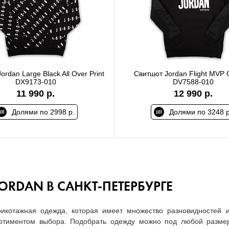
ordan Large Black All Over Print
Свитшот Jordan Flight MVP 
DX9173-010
DV7588-010
11 990 р.
12 990 р.
Долями по 2998 р.
Долями по 3248 р
ORDAN В САНКТ-ПЕТЕРБУРГЕ
икотажная одежда, которая имеет множество разновидностей 
ортиментом выбора. Подобрать одежду можно под любой разме