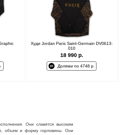
Graphic
Худи Jordan Paris Saint-Germain DV0613-
010
18 990 р.
.
Долями по 4748 р.
исполнения. Они славятся высоким
р, объем и форму горловины. Они