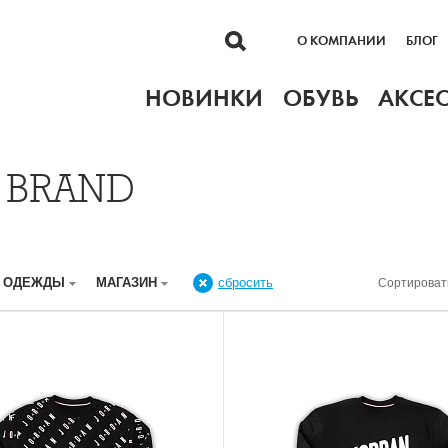
О КОМПАНИИ
БЛОГ
НОВИНКИ
ОБУВЬ
АКСЕ
 BRAND
Р ОДЕЖДЫ
МАГАЗИН
сбросить
Сортироват