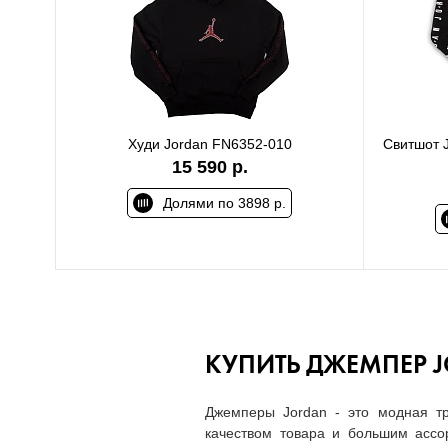
Худи Jordan FN6352-010
Свитшот J
15 590 р.
Долями по 3898 р.
КУПИТЬ ДЖЕМПЕР J
Джемперы Jordan - это модная тр
качеством товара и большим асс