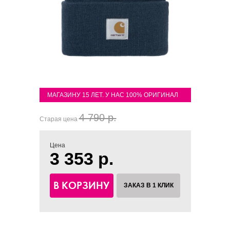
МАГАЗИНУ 15 ЛЕТ. У НАС 100% ОРИГИНАЛ
4 790 р.
Старая цена
Цена
3 353 р.
В КОРЗИНУ
ЗАКАЗ В 1 КЛИК