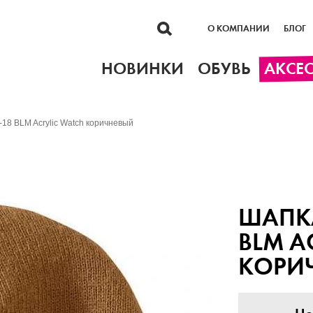
О КОМПАНИИ
БЛОГ
НОВИНКИ
ОБУВЬ
АКСЕ
A-18 BLM Acrylic Watch коричневый
ШАПКА
BLM A
КОРИ