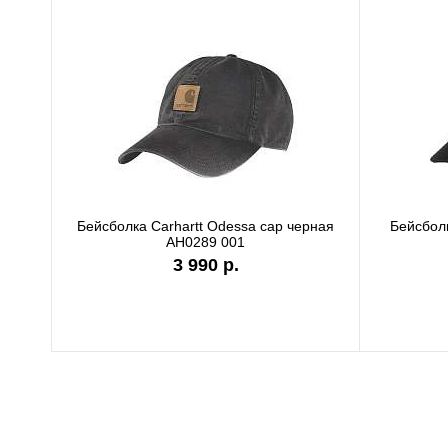
Бейсболка Carhartt Odessa cap черная
Бейсболк
AH0289 001
3 990 р.