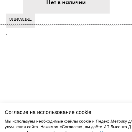
Нет в наличии
ОПИСАНИЕ
-
ВАМ ТАКЖЕ МОЖЕТ ПОНРАВИТЬСЯ
Согласие на использование cookie
Мы используем необходимые файлы cookie и Яндекс.Метрику д
улучшения сайта. Нажимая «Согласен», вы даёте ИП Лысенко Д.