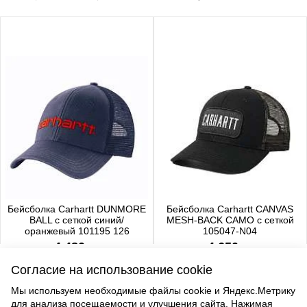
Бейсболка Carhartt DUNMORE
Бейсболка Carhartt CANVAS
BALL с сеткой синий/
MESH-BACK CAMO с сеткой
оранжевый 101195 126
105047-N04
4 480 р.
4 650 р.
Согласие на использование cookie
Мы используем необходимые файлы cookie и Яндекс.Метрику
для анализа посещаемости и улучшения сайта. Нажимая