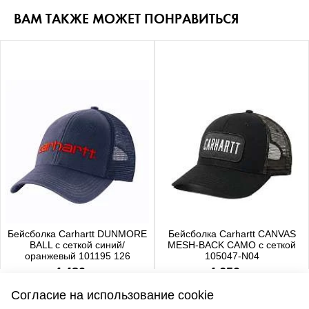
ВАМ ТАКЖЕ МОЖЕТ ПОНРАВИТЬСЯ
Бейсболка Carhartt DUNMORE
Бейсболка Carhartt CANVAS
BALL с сеткой синий/
MESH-BACK CAMO с сеткой
оранжевый 101195 126
105047-N04
4 480 р.
4 650 р.
Согласие на использование cookie