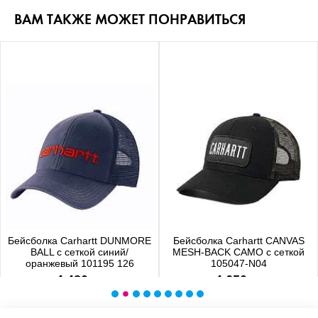
ВАМ ТАКЖЕ МОЖЕТ ПОНРАВИТЬСЯ
Бейсболка Carhartt DUNMORE
Бейсболка Carhartt CANVAS
BALL с сеткой синий/
MESH-BACK CAMO с сеткой
оранжевый 101195 126
105047-N04
4 480 р.
4 650 р.