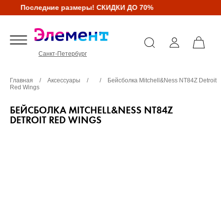
Последние размеры! СКИДКИ ДО 70%
Санкт-Петербург
Главная
/
Аксессуары
/
/
Бейсболка Mitchell&Ness NT84Z Detroit
Red Wings
БЕЙСБОЛКА MITCHELL&NESS NT84Z
DETROIT RED WINGS