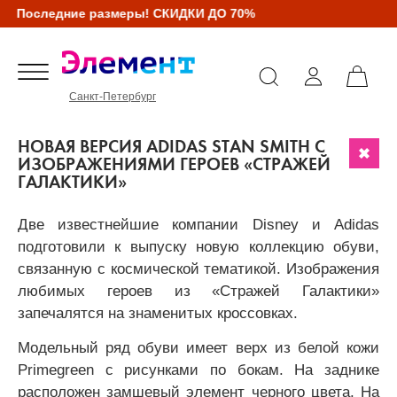
Последние размеры! СКИДКИ ДО 70%
Санкт-Петербург
НОВАЯ ВЕРСИЯ ADIDAS STAN SMITH С
ИЗОБРАЖЕНИЯМИ ГЕРОЕВ «СТРАЖЕЙ
ГАЛАКТИКИ»
Две известнейшие компании Disney и Adidas
подготовили к выпуску новую коллекцию обуви,
связанную с космической тематикой. Изображения
любимых героев из «Стражей Галактики»
запечалятся на знаменитых кроссовках.
Модельный ряд обуви имеет верх из белой кожи
Primegreen с рисунками по бокам. На заднике
расположен замшевый элемент черного цвета. На