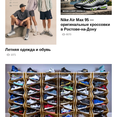
Nike Air Max 95 —
оригинальные кроссовки
в Ростове-на-Дону
8070
Летняя одежда и обувь
1071