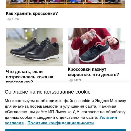
Как хранить кроссовки?
11092
Кроссовки пахнут
Что делать, если
сыростью: что делать?
потрескалась кожа на
24871
кроссовках?
17987
Согласие на использование cookie
Мы используем необходимые файлы cookie и Яндекс.Метрику
для анализа посещаемости и улучшения сайта. Нажимая
ВВЕРХ
«Согласен», вы даёте ИП Лысенко Д.А. согласие на обработку
данных cookie и сведений о действиях на сайте.
Условия
согласия
·
Политика конфиденциальности
Политика конфиденциальности