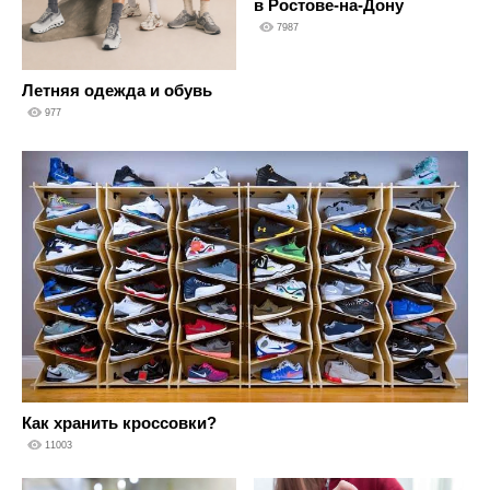
в Ростове-на-Дону
7987
Летняя одежда и обувь
977
Как хранить кроссовки?
11003