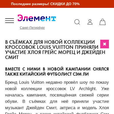
Последние размеры! СКИДКИ ДО 70%
Санкт-Петербург
В СЪЁМКАХ ДЛЯ НОВОЙ КОЛЛЕКЦИИ
КРОССОВОК LOUIS VUITTON ПРИНЯЛИ
УЧАСТИЕ ХЛОЯ ГРЕЙС МОРЕЦ И ДЖЕЙДЕН
СМИТ
ВМЕСТЕ С НИМИ В НОВОЙ КАМПАНИИ СНЯЛСЯ
ТАКЖЕ КИТАЙСКИЙ ФУТБОЛИСТ СЭМ ЛИ
Бренд Louis Vuitton недавно провёл шоу по показу
новой коллекции кроссовок LV Archlight. Уже
началась кампания, посвящённая свежей серии
обуви. В съёмках для неё приняли участие
музыкант Джейден Смит, актриса и модель Хлоя
Грейс Морец, а также китайский футболист Сэм