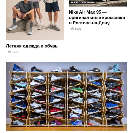
Nike Air Max 95 —
оригинальные кроссовки
в Ростове-на-Дону
8001
Летняя одежда и обувь
1018