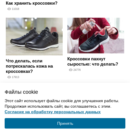
Как хранить кроссовки?
11018
Кроссовки пахнут
Что делать, если
сыростью: что делать?
потрескалась кожа на
24776
кроссовках?
17913
Файлы cookie
ВВЕРХ
Этот сайт использует файлы cookie для улучшения работы.
Продолжая использовать сайт, вы соглашаетесь с этим.
Согласие на обработку персональных данных
Политика конфиденциальности
Согласие на обработку
Принять