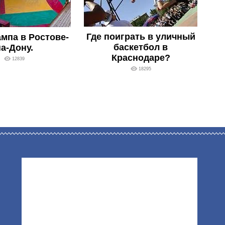
Где поиграть в уличный
мпа в Ростове-
баскетбол в
а-Дону.
Краснодаре?
12839
18295