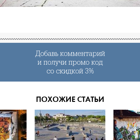
Добавь комментарий
и получи промо код
со скидкой 3%
ПОХОЖИЕ СТАТЬИ