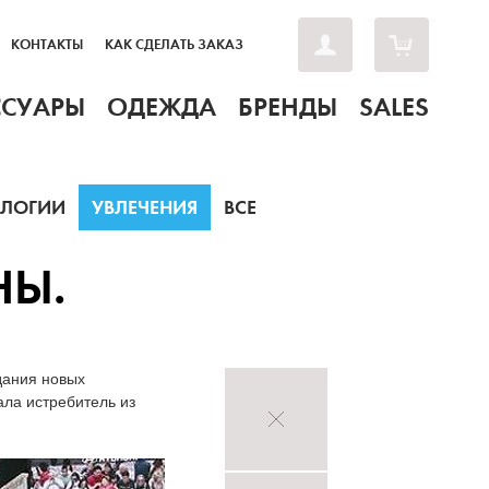
КОНТАКТЫ
КАК СДЕЛАТЬ ЗАКАЗ
ССУАРЫ
ОДЕЖДА
БРЕНДЫ
SALES
ОЛОГИИ
УВЛЕЧЕНИЯ
ВСЕ
НЫ.
дания новых
ала истребитель из