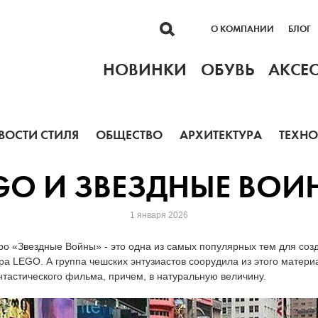
О КОМПАНИИ
БЛОГ
НОВИНКИ
ОБУВЬ
АКСЕ
ВОСТИ СТИЛЯ
ОБЩЕСТВО
АРХИТЕКТУРА
ТЕХН
GO И ЗВЕЗДНЫЕ ВОИ
1 января 2026
о «Звездные Войны» - это одна из самых популярных тем для соз
ра LEGO. А группа чешских энтузиастов соорудила из этого матери
тастического фильма, причем, в натуральную величину.