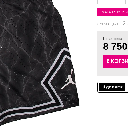
МАГАЗИНУ 15 
12 
Старая цена
Новая цена
8 750
В КОРЗ