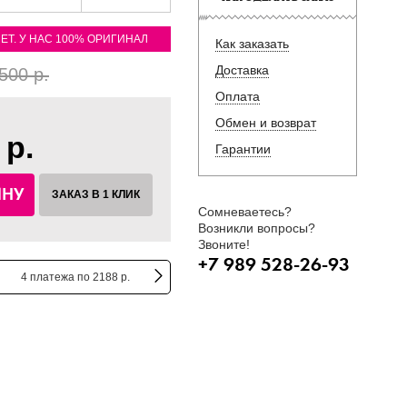
ЛЕТ. У НАС 100% ОРИГИНАЛ
Как заказать
Доставка
500 р.
Оплата
Обмен и возврат
 р.
Гарантии
ИНУ
ЗАКАЗ В 1 КЛИК
Сомневаетесь?
Возникли вопросы?
Звоните!
+7 989 528-26-93
4 платежа по 2188 р.