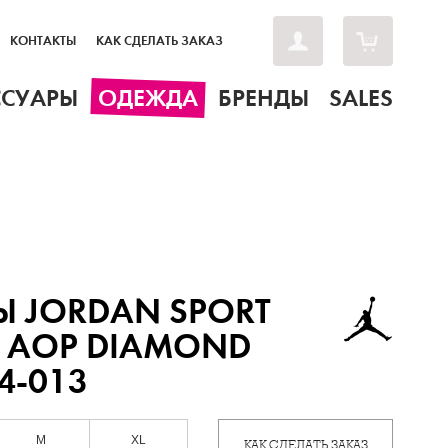
КОНТАКТЫ
КАК СДЕЛАТЬ ЗАКАЗ
ССУАРЫ
ОДЕЖДА
БРЕНДЫ
SALES
 JORDAN SPORT
IT AOP DIAMOND
4-013
M
XL
КАК СДЕЛАТЬ ЗАКАЗ